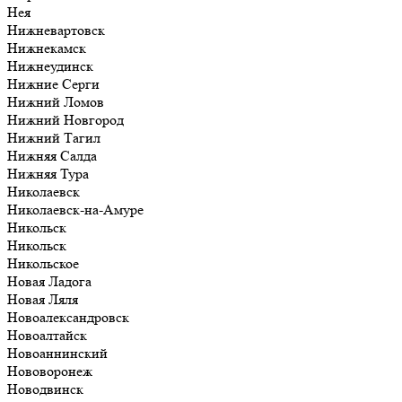
Нея
Нижневартовск
Нижнекамск
Нижнеудинск
Нижние Серги
Нижний Ломов
Нижний Новгород
Нижний Тагил
Нижняя Салда
Нижняя Тура
Николаевск
Николаевск-на-Амуре
Никольск
Никольск
Никольское
Новая Ладога
Новая Ляля
Новоалександровск
Новоалтайск
Новоаннинский
Нововоронеж
Новодвинск