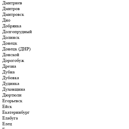
Дмитриев
Дмитров
Дмитровск
Дно
Добрянка
Долгопрудный
Долинск
Донецк
Донецк (ДНР)
Донской
Дорогобуж
Дрезна
Дубна
Дубовка
Дудинка
Духовщина
Дюртюли
Егорьевск
Ейск
Екатеринбург
Елабуга
Елец