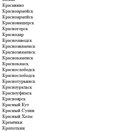
Красавино
Красноармейск
Красноармейск
Красновишерск
Красногорск
Краснодар
Краснозаводск
Краснознаменск
Краснознаменск
Краснокаменск
Краснокамск
Краснослободск
Краснослободск
Краснотурьинск
Красноуральск
Красноуфимск
Красноярск
Красный Кут
Красный Сулин
Красный Холм
Кремёнки
Кропоткин